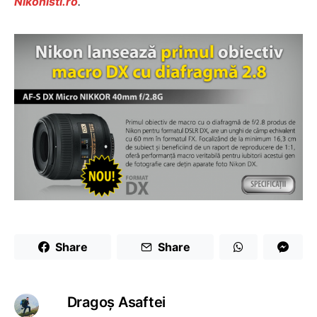
Nikonisti.ro
.
Share
Share
Dragoş Asaftei