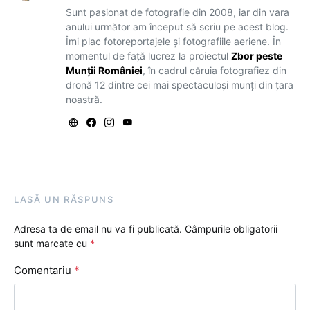
Sunt pasionat de fotografie din 2008, iar din vara
anului următor am început să scriu pe acest blog.
Îmi plac fotoreportajele și fotografiile aeriene. În
momentul de față lucrez la proiectul
Zbor peste
Munții României
, în cadrul căruia fotografiez din
dronă 12 dintre cei mai spectaculoși munți din țara
noastră.
LASĂ UN RĂSPUNS
Adresa ta de email nu va fi publicată.
Câmpurile obligatorii
sunt marcate cu
*
Comentariu
*