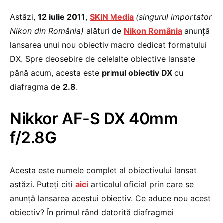
Astăzi,
12 iulie 2011
,
SKIN Media
(singurul importator
Nikon din România)
alături de
Nikon România
anunță
lansarea unui nou obiectiv macro dedicat formatului
DX. Spre deosebire de celelalte obiective lansate
până acum, acesta este
primul obiectiv DX
cu
diafragma de
2.8
.
Nikkor AF-S DX 40mm
f/2.8G
Acesta este numele complet al obiectivului lansat
astăzi. Puteți citi
aici
articolul oficial prin care se
anunță lansarea acestui obiectiv. Ce aduce nou acest
obiectiv? În primul rând datorită diafragmei