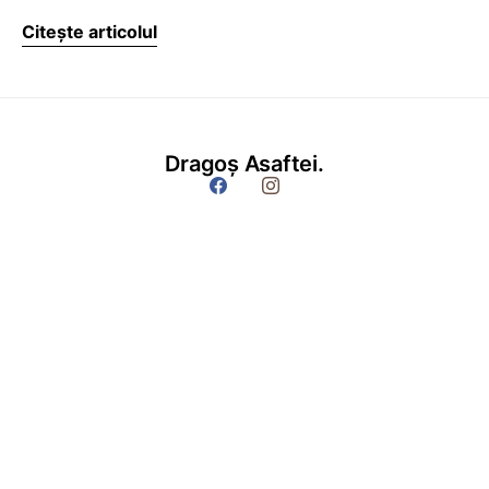
Citește articolul
Dragoș Asaftei.