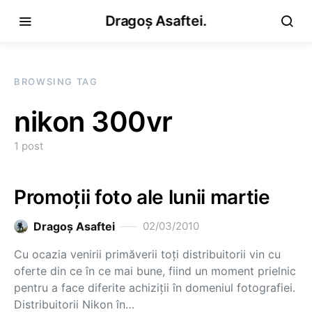
Dragoș Asaftei.
BROWSING TAG
nikon 300vr
1 post
Promoţii foto ale lunii martie
Dragoş Asaftei
02/03/2010
Cu ocazia venirii primăverii toţi distribuitorii vin cu
oferte din ce în ce mai bune, fiind un moment prielnic
pentru a face diferite achiziţii în domeniul fotografiei.
Distribuitorii Nikon în…