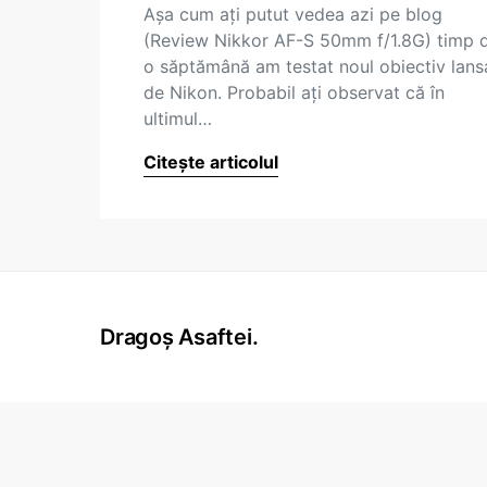
Așa cum ați putut vedea azi pe blog
(Review Nikkor AF-S 50mm f/1.8G) timp 
o săptămână am testat noul obiectiv lans
de Nikon. Probabil ați observat că în
ultimul…
Citește articolul
Dragoș Asaftei.