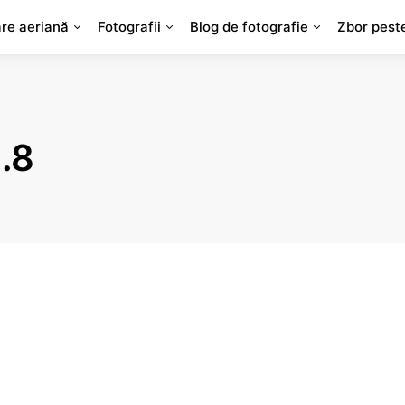
are aeriană
Fotografii
Blog de fotografie
Zbor pest
1.8