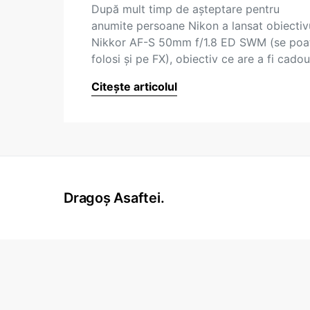
După mult timp de așteptare pentru
anumite persoane Nikon a lansat obiectiv
Nikkor AF-S 50mm f/1.8 ED SWM (se poa
folosi și pe FX), obiectiv ce are a fi cado
Citește articolul
Dragoș Asaftei.