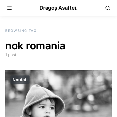
Dragoș Asaftei.
BROWSING TAG
nok romania
1 post
Noutati