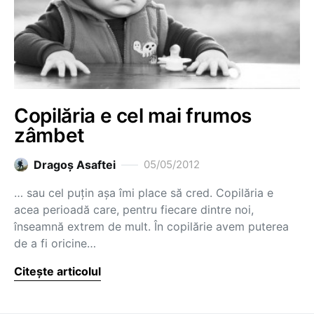
Copilăria e cel mai frumos
zâmbet
Dragoş Asaftei
05/05/2012
… sau cel puțin așa îmi place să cred. Copilăria e
acea perioadă care, pentru fiecare dintre noi,
înseamnă extrem de mult. În copilărie avem puterea
de a fi oricine…
Citește articolul