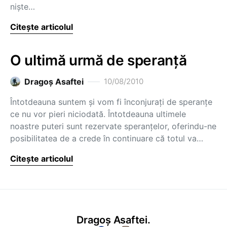
nişte…
Citește articolul
O ultimă urmă de speranţă
Dragoş Asaftei
10/08/2010
Întotdeauna suntem şi vom fi înconjuraţi de speranţe
ce nu vor pieri niciodată. Întotdeauna ultimele
noastre puteri sunt rezervate speranţelor, oferindu-ne
posibilitatea de a crede în continuare că totul va…
Citește articolul
Dragoș Asaftei.