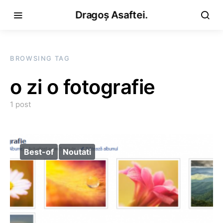
Dragoș Asaftei.
BROWSING TAG
o zi o fotografie
1 post
Best-of
Noutati