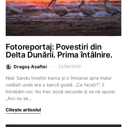
Fotoreportaj: Povestiri din
Delta Dunării. Prima întâlnire.
Dragoş Asaftei
22/08/2016
Nea’ Sandu încetini barca și o întoarse spre malul
celălalt unde era o barcă goală. „Ce faceți?”, îl
întrebăm noi. Nu trec două secunde și ne ne spune:
„Aici nu se…
Citește articolul