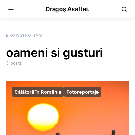
Dragoș Asaftei.
BROWSING TAG
oameni si gusturi
3 posts
Călătorii în România
Fotoreportaje