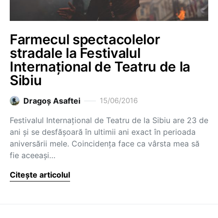
Farmecul spectacolelor
stradale la Festivalul
Internațional de Teatru de la
Sibiu
Dragoş Asaftei
15/06/2016
Festivalul Internațional de Teatru de la Sibiu are 23 de
ani și se desfășoară în ultimii ani exact în perioada
aniversării mele. Coincidența face ca vârsta mea să
fie aceeași…
Citește articolul