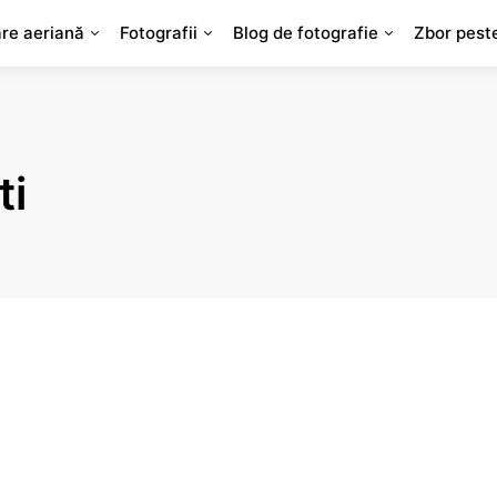
are aeriană
Fotografii
Blog de fotografie
Zbor pest
ti