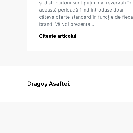
şi distribuitorii sunt puţin mai rezervaţi în
această perioadă fiind introduse doar
câteva oferte standard în funcţie de fieca
brand. Vă voi prezenta…
Citește articolul
Dragoș Asaftei.