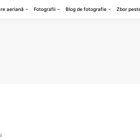
are aeriană
Fotografii
Blog de fotografie
Zbor pest
i