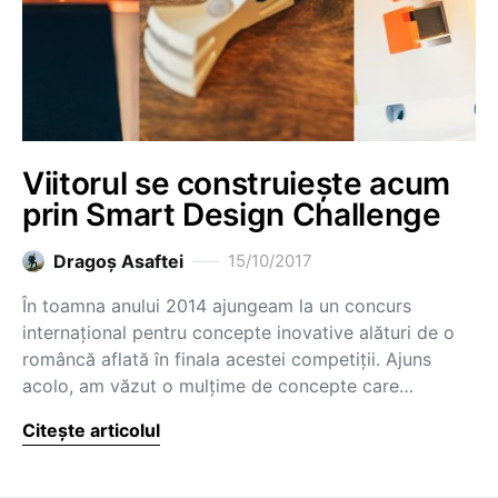
Viitorul se construiește acum
prin Smart Design Challenge
Dragoş Asaftei
15/10/2017
În toamna anului 2014 ajungeam la un concurs
internațional pentru concepte inovative alături de o
româncă aflată în finala acestei competiții. Ajuns
acolo, am văzut o mulțime de concepte care…
Citește articolul