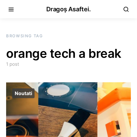
Dragoș Asaftei.
BROWSING TAG
orange tech a break
1 post
Noutati