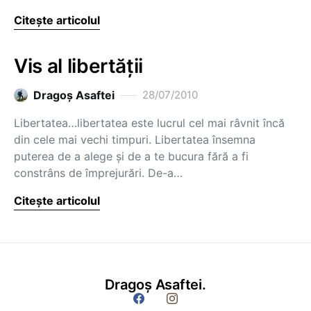
Citește articolul
Vis al libertăţii
Dragoş Asaftei
28/07/2010
Libertatea…libertatea este lucrul cel mai râvnit încă
din cele mai vechi timpuri. Libertatea însemna
puterea de a alege şi de a te bucura fără a fi
constrâns de împrejurări. De-a…
Citește articolul
Dragoș Asaftei.