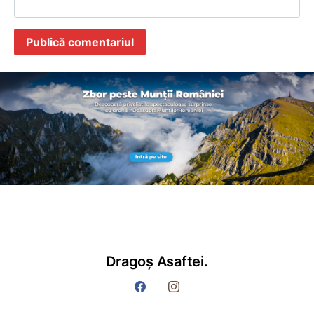
Dragoș Asaftei.