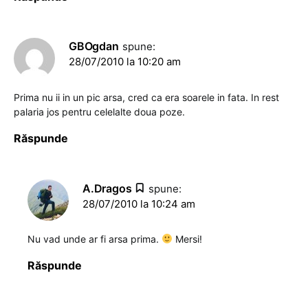
GBOgdan
spune:
28/07/2010 la 10:20 am
Prima nu ii in un pic arsa, cred ca era soarele in fata. In rest
palaria jos pentru celelalte doua poze.
Răspunde
A.Dragos
spune:
28/07/2010 la 10:24 am
Nu vad unde ar fi arsa prima.
Mersi!
Răspunde