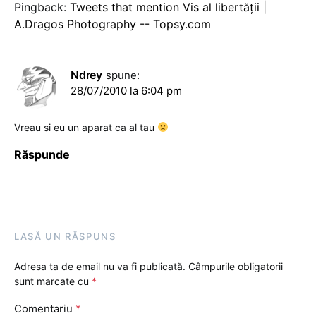
Pingback:
Tweets that mention Vis al libertăţii |
A.Dragos Photography -- Topsy.com
Ndrey
spune:
28/07/2010 la 6:04 pm
Vreau si eu un aparat ca al tau
Răspunde
LASĂ UN RĂSPUNS
Adresa ta de email nu va fi publicată.
Câmpurile obligatorii
sunt marcate cu
*
Comentariu
*