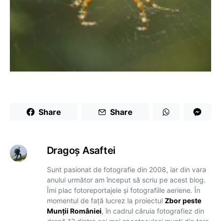
Share
Share
Dragoş Asaftei
Sunt pasionat de fotografie din 2008, iar din vara
anului următor am început să scriu pe acest blog.
Îmi plac fotoreportajele și fotografiile aeriene. În
momentul de față lucrez la proiectul
Zbor peste
Munții României
, în cadrul căruia fotografiez din