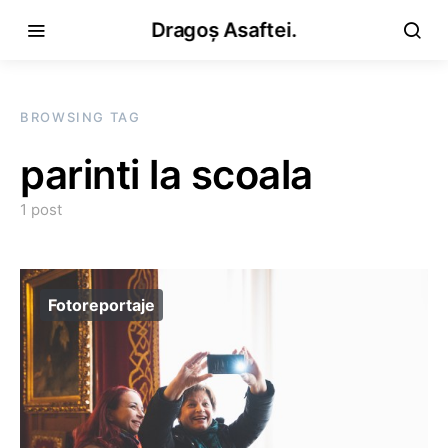
Dragoș Asaftei.
BROWSING TAG
parinti la scoala
1 post
Fotoreportaje