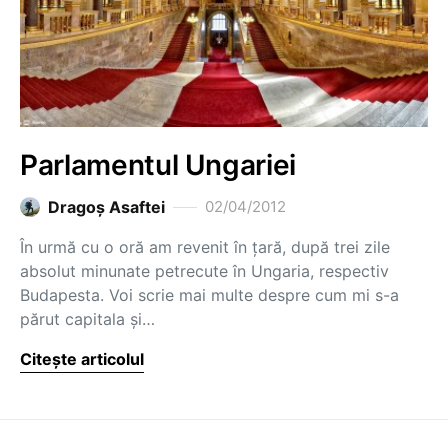
Parlamentul Ungariei
Dragoş Asaftei
02/04/2012
În urmă cu o oră am revenit în țară, după trei zile
absolut minunate petrecute în Ungaria, respectiv
Budapesta. Voi scrie mai multe despre cum mi s-a
părut capitala și…
Citește articolul