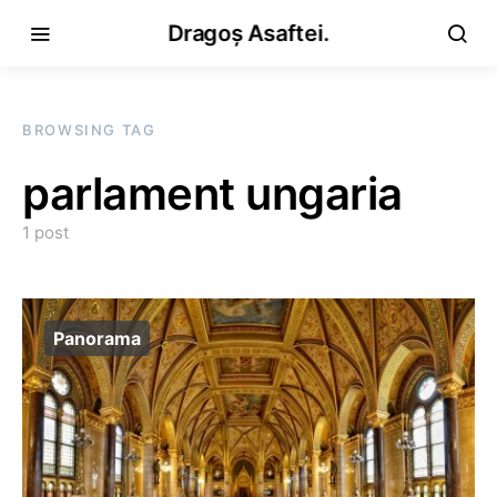
Dragoș Asaftei.
BROWSING TAG
parlament ungaria
1 post
Panorama