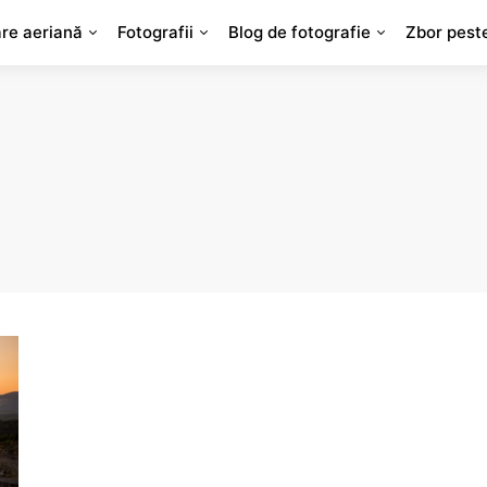
are aeriană
Fotografii
Blog de fotografie
Zbor pest