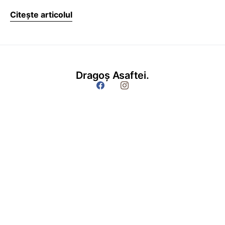
Citește articolul
Dragoș Asaftei.