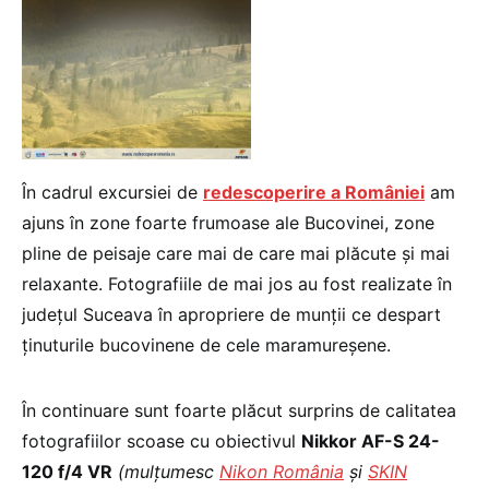
În cadrul excursiei de
redescoperire a României
am
ajuns în zone foarte frumoase ale Bucovinei, zone
pline de peisaje care mai de care mai plăcute și mai
relaxante. Fotografiile de mai jos au fost realizate în
județul Suceava în apropriere de munții ce despart
ținuturile bucovinene de cele maramureșene.
În continuare sunt foarte plăcut surprins de calitatea
fotografiilor scoase cu obiectivul
Nikkor AF-S 24-
120 f/4 VR
(mulțumesc
Nikon România
și
SKIN