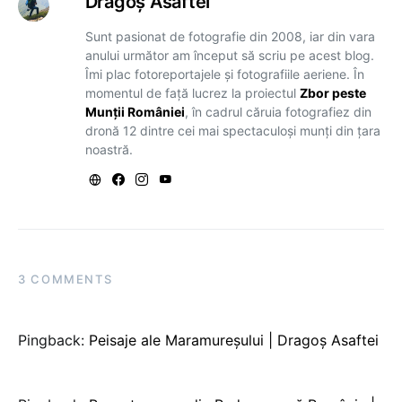
Dragoş Asaftei
Sunt pasionat de fotografie din 2008, iar din vara
anului următor am început să scriu pe acest blog.
Îmi plac fotoreportajele și fotografiile aeriene. În
momentul de față lucrez la proiectul
Zbor peste
Munții României
, în cadrul căruia fotografiez din
dronă 12 dintre cei mai spectaculoși munți din țara
noastră.
3 COMMENTS
Pingback:
Peisaje ale Maramureșului | Dragoş Asaftei