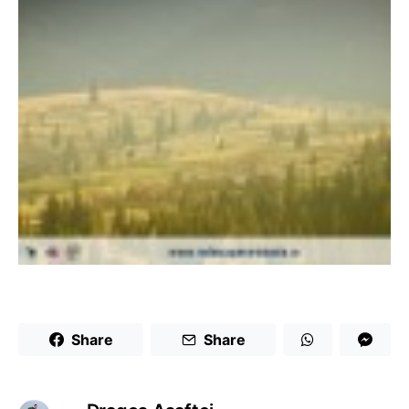
Share
Share