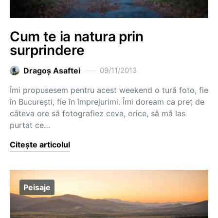
Cum te ia natura prin
surprindere
Dragoş Asaftei
09/11/2013
Îmi propusesem pentru acest weekend o tură foto, fie
în București, fie în împrejurimi. Îmi doream ca preț de
câteva ore să fotografiez ceva, orice, să mă las
purtat ce…
Citește articolul
Peisaje