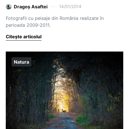
Dragoş Asaftei
14/01/2014
Fotografii cu peisaje din România realizate în
perioada 2009-2011.
Citește articolul
Natura