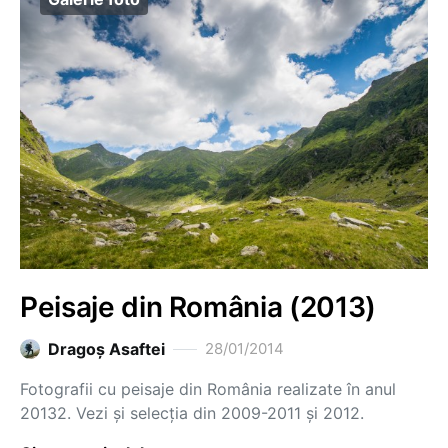
Peisaje din România (2013)
Dragoş Asaftei
28/01/2014
Fotografii cu peisaje din România realizate în anul
20132. Vezi și selecția din 2009-2011 și 2012.