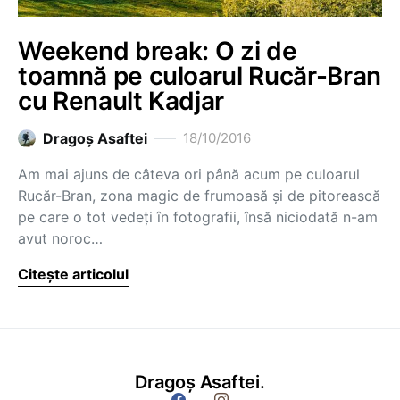
Weekend break: O zi de
toamnă pe culoarul Rucăr-Bran
cu Renault Kadjar
Dragoş Asaftei
18/10/2016
Am mai ajuns de câteva ori până acum pe culoarul
Rucăr-Bran, zona magic de frumoasă și de pitorească
pe care o tot vedeți în fotografii, însă niciodată n-am
avut noroc…
Citește articolul
Dragoș Asaftei.