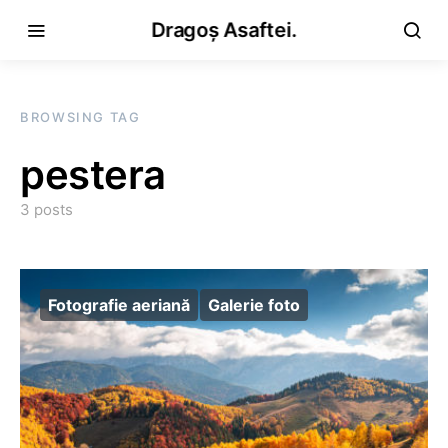
Dragoș Asaftei.
BROWSING TAG
pestera
3 posts
Fotografie aeriană
Galerie foto