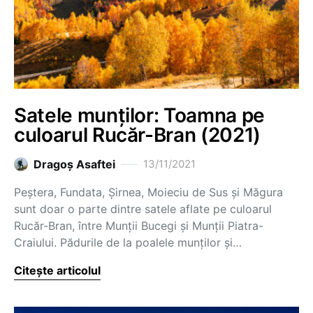
Satele munților: Toamna pe
culoarul Rucăr-Bran (2021)
Dragoş Asaftei
13/11/2021
Peștera, Fundata, Șirnea, Moieciu de Sus și Măgura
sunt doar o parte dintre satele aflate pe culoarul
Rucăr-Bran, între Munții Bucegi și Munții Piatra-
Craiului. Pădurile de la poalele munților și…
Citește articolul