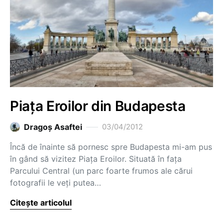
Piața Eroilor din Budapesta
Dragoş Asaftei
03/04/2012
Încă de înainte să pornesc spre Budapesta mi-am pus
în gând să vizitez Piața Eroilor. Situată în fața
Parcului Central (un parc foarte frumos ale cărui
fotografii le veți putea…
Citește articolul