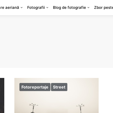
are aeriană
Fotografii
Blog de fotografie
Zbor pest
Fotoreportaje
Street