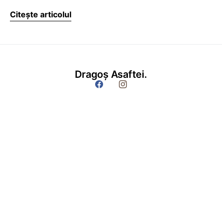
Citește articolul
Dragoș Asaftei.