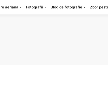
are aeriană
Fotografii
Blog de fotografie
Zbor pest