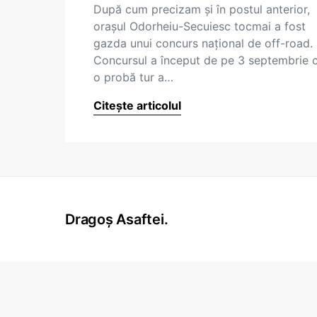
După cum precizam şi în postul anterior,
oraşul Odorheiu-Secuiesc tocmai a fost
gazda unui concurs naţional de off-road.
Concursul a început de pe 3 septembrie 
o probă tur a…
Citește articolul
Dragoș Asaftei.