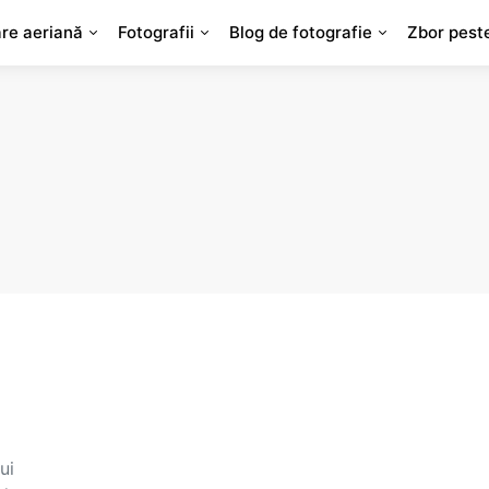
are aeriană
Fotografii
Blog de fotografie
Zbor pest
ui