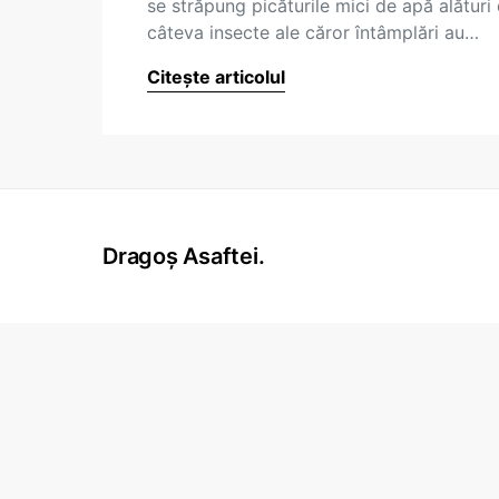
se străpung picăturile mici de apă alături
câteva insecte ale căror întâmplări au…
Citește articolul
Dragoș Asaftei.