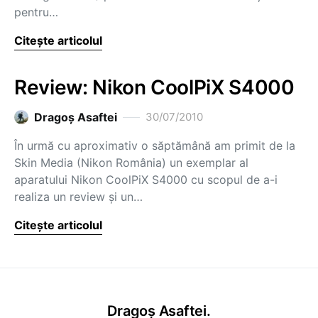
pentru…
Citește articolul
Review: Nikon CoolPiX S4000
Dragoş Asaftei
30/07/2010
În urmă cu aproximativ o săptămână am primit de la
Skin Media (Nikon România) un exemplar al
aparatului Nikon CoolPiX S4000 cu scopul de a-i
realiza un review şi un…
Citește articolul
Dragoș Asaftei.