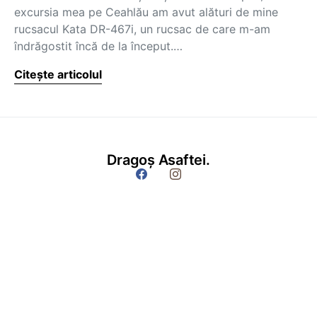
excursia mea pe Ceahlău am avut alături de mine
rucsacul Kata DR-467i, un rucsac de care m-am
îndrăgostit încă de la început.…
Citește articolul
Dragoș Asaftei.