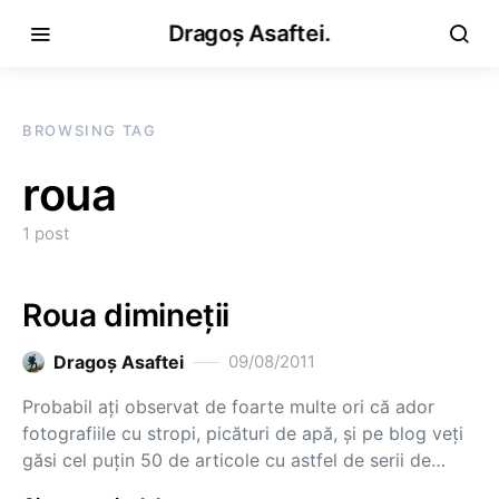
Dragoș Asaftei.
BROWSING TAG
roua
1 post
Roua dimineții
Dragoş Asaftei
09/08/2011
Probabil ați observat de foarte multe ori că ador
fotografiile cu stropi, picături de apă, și pe blog veți
găsi cel puțin 50 de articole cu astfel de serii de…