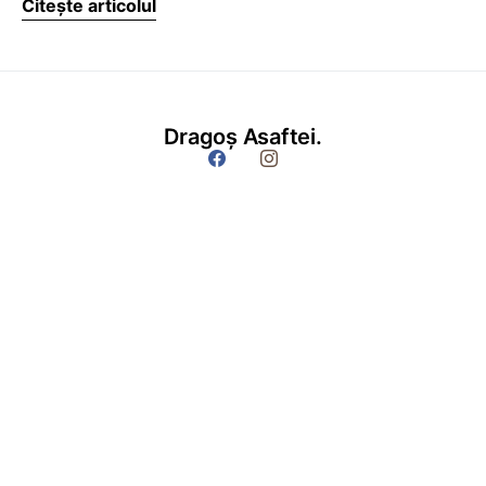
Citește articolul
Dragoș Asaftei.