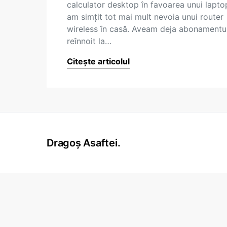
calculator desktop în favoarea unui lapto
am simțit tot mai mult nevoia unui router
wireless în casă. Aveam deja abonamentu
reînnoit la…
Citește articolul
Dragoș Asaftei.