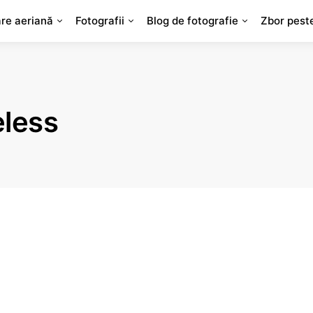
are aeriană
Fotografii
Blog de fotografie
Zbor pest
eless