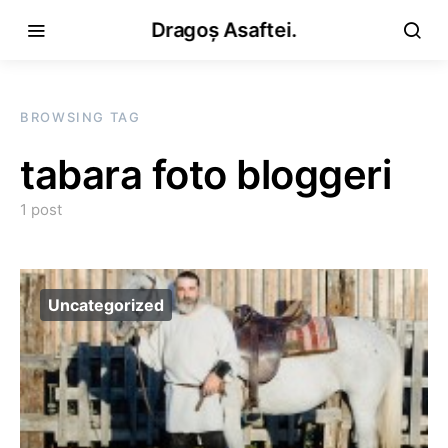
Dragoș Asaftei.
BROWSING TAG
tabara foto bloggeri
1 post
Uncategorized