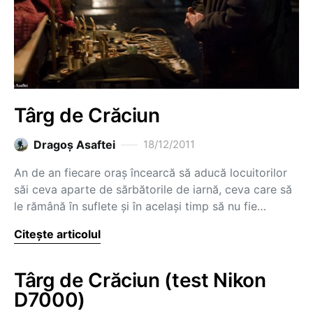
Târg de Crăciun
Dragoş Asaftei
18/12/2011
An de an fiecare oraș încearcă să aducă locuitorilor
săi ceva aparte de sărbătorile de iarnă, ceva care să
le rămână în suflete și în același timp să nu fie…
Citește articolul
Târg de Crăciun (test Nikon
D7000)