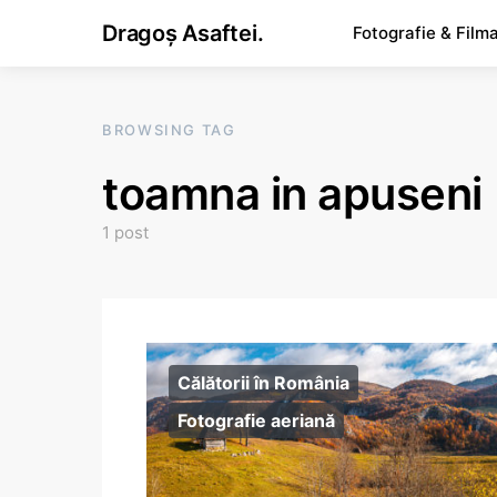
Dragoș Asaftei.
Fotografie & Film
BROWSING TAG
toamna in apuseni
1 post
Călătorii în România
Fotografie aeriană