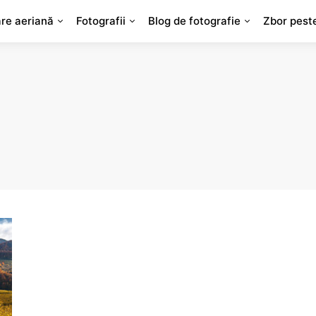
are aeriană
Fotografii
Blog de fotografie
Zbor pest