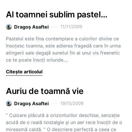
Al toamnei sublim pastel…
Dragoş Asaftei
11/11/2009
Pastelul este fina contemplare a culorilor divine ce
însoţesc toamna, este adierea fragedă care în urma
atingerii sale degajă sunetul fin al unui vis freenetic
ce te poate însoţi oriunde.…
Citește articolul
Auriu de toamnă vie
Dragoş Asaftei
19/10/2009
” Culoare plăcută a orizonturilor deschise, senzaţie
acută de o reală nostalgie şi un aer rece însoţit de o
mireasmă caldă. ” O descriere perfectă a ceea ce