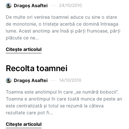
Dragoş Asaftei
24/10/2010
De multe ori venirea toamnei aduce cu sine o stare
de monotonie, o tristeţe acerbă ce domină întreaga
lume. Acest anotimp are însă şi părţi frumoase, părţi
plăcute ce ne…
Citește articolul
Recolta toamnei
Dragoş Asaftei
14/10/2010
Toamna este anotimpul în care „se numără bobocii”.
Toamna e anotimpul în care toată munca de peste an
este centralizată şi totul se rezumă la câteva
rezultate care pot fi…
Citește articolul