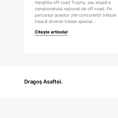
Harghita off-road Trophy, sau etapă a
campionatului național de off-road. Pe
parcursul acestor zile concurenții trebuie
treacă diverse trasee special…
Citește articolul
Dragoș Asaftei.