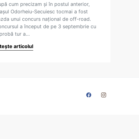
pă cum precizam şi în postul anterior,
aşul Odorheiu-Secuiesc tocmai a fost
zda unui concurs naţional de off-road.
ncursul a început de pe 3 septembrie cu
probă tur a…
tește articolul