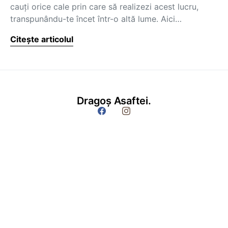
cauţi orice cale prin care să realizezi acest lucru,
transpunându-te încet într-o altă lume. Aici…
Citește articolul
Dragoș Asaftei.