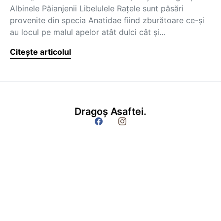
Albinele Păianjenii Libelulele Raţele sunt păsări
provenite din specia Anatidae fiind zburătoare ce-şi
au locul pe malul apelor atât dulci cât şi…
Citește articolul
Dragoș Asaftei.