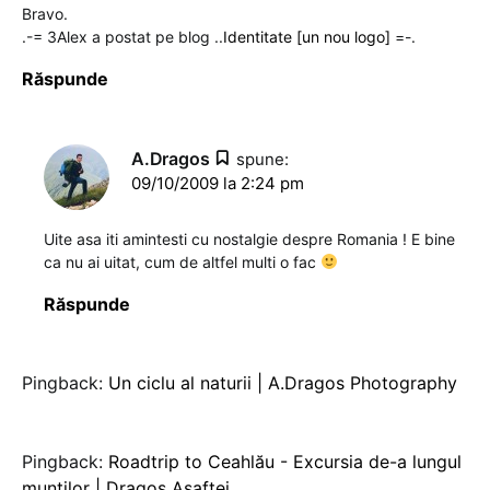
Bravo.
.-= 3Alex a postat pe blog ..
Identitate [un nou logo]
=-.
Răspunde
A.Dragos
spune:
09/10/2009 la 2:24 pm
Uite asa iti amintesti cu nostalgie despre Romania ! E bine
ca nu ai uitat, cum de altfel multi o fac
Răspunde
Pingback:
Un ciclu al naturii | A.Dragos Photography
Pingback:
Roadtrip to Ceahlău - Excursia de-a lungul
munților | Dragoș Asaftei