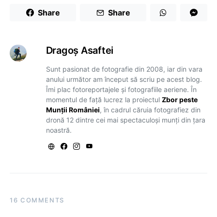
Share
Share
Dragoş Asaftei
Sunt pasionat de fotografie din 2008, iar din vara
anului următor am început să scriu pe acest blog.
Îmi plac fotoreportajele și fotografiile aeriene. În
momentul de față lucrez la proiectul
Zbor peste
Munții României
, în cadrul căruia fotografiez din
dronă 12 dintre cei mai spectaculoși munți din țara
noastră.
16 COMMENTS