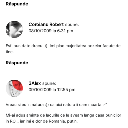
Răspunde
Coroianu Robert
spune:
08/10/2009 la 6:31 pm
Esti bun date dracu :)). Imi plac majoritatea pozelor facute de
tine.
Răspunde
3Alex
spune:
09/10/2009 la 12:55 pm
Vreau si eu in natura :)) ca aici natura ii cam moarta :-”
Mi-ai adus aminte de lacurile ce le aveam langa casa bunicilor
in RO… iar imi e dor de Romania, putin.