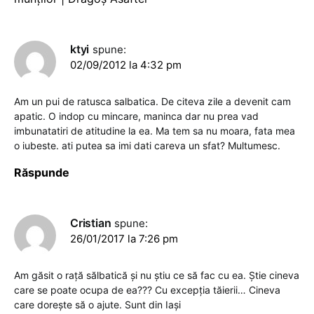
ktyi
spune:
02/09/2012 la 4:32 pm
Am un pui de ratusca salbatica. De citeva zile a devenit cam
apatic. O indop cu mincare, maninca dar nu prea vad
imbunatatiri de atitudine la ea. Ma tem sa nu moara, fata mea
o iubeste. ati putea sa imi dati careva un sfat? Multumesc.
Răspunde
Cristian
spune:
26/01/2017 la 7:26 pm
Am găsit o rață sălbatică și nu știu ce să fac cu ea. Știe cineva
care se poate ocupa de ea??? Cu excepția tăierii… Cineva
care dorește să o ajute. Sunt din Iași