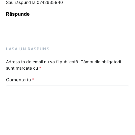
Sau răspund la 0742635940
Răspunde
LASĂ UN RĂSPUNS
Adresa ta de email nu va fi publicată.
Câmpurile obligatorii
sunt marcate cu
*
Comentariu
*