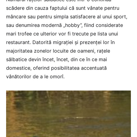
scădere din cauza faptului că sunt vânate pentru
mâncare sau pentru simpla satisfacere al unui sport,
sau denumirea modernă „hobby”, fiind considerate
mari trofee ce ulterior vor fi trecute pe lista unui
restaurant. Datorită migraţiei şi prezenţei lor în
majoritatea zonelor locuite de oameni, raţele
sălbatice devin încet, încet, din ce în ce mai
domestice, oferind posibilitatea accentuată
vânătorilor de a le omorî.