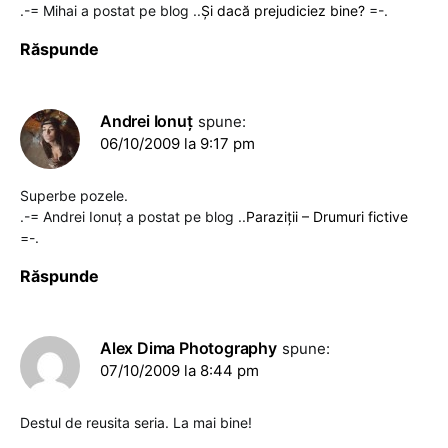
.-= Mihai a postat pe blog ..
Și dacă prejudiciez bine?
=-.
Răspunde
Andrei Ionuţ
spune:
06/10/2009 la 9:17 pm
Superbe pozele.
.-= Andrei Ionuţ a postat pe blog ..
Paraziţii – Drumuri fictive
=-.
Răspunde
Alex Dima Photography
spune:
07/10/2009 la 8:44 pm
Destul de reusita seria. La mai bine!