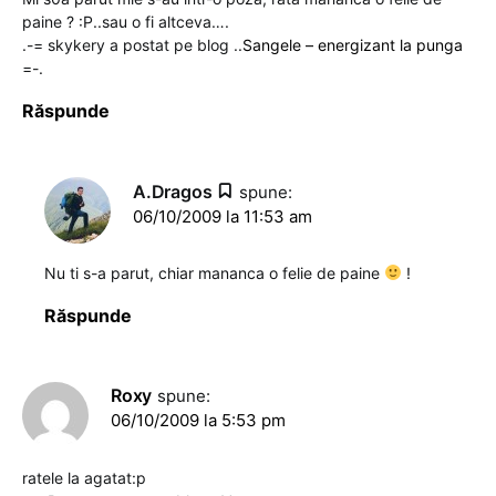
paine ? :P..sau o fi altceva….
.-= skykery a postat pe blog ..
Sangele – energizant la punga
=-.
Răspunde
A.Dragos
spune:
06/10/2009 la 11:53 am
Nu ti s-a parut, chiar mananca o felie de paine
!
Răspunde
Roxy
spune:
06/10/2009 la 5:53 pm
ratele la agatat:p