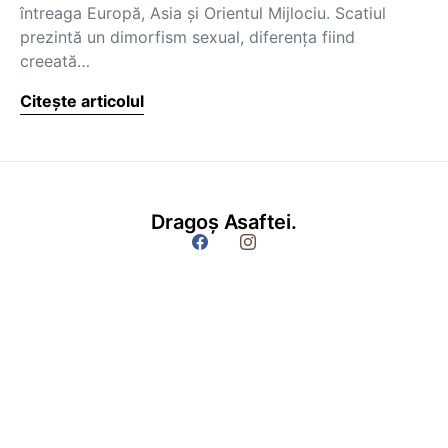
întreaga Europă, Asia şi Orientul Mijlociu. Scatiul
prezintă un dimorfism sexual, diferenţa fiind
creeată…
Citește articolul
Dragoș Asaftei.