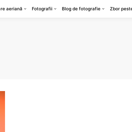
are aeriană
Fotografii
Blog de fotografie
Zbor pest