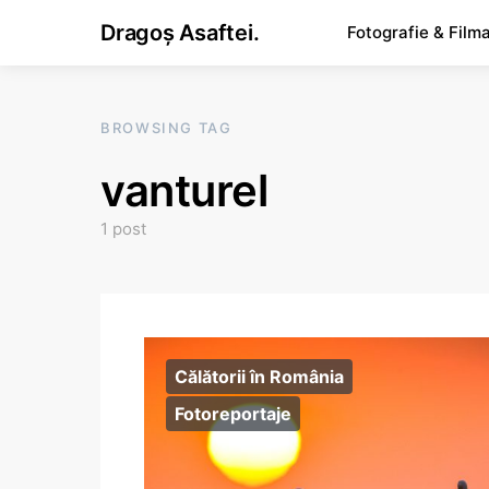
Dragoș Asaftei.
Fotografie & Film
BROWSING TAG
vanturel
1 post
Călătorii în România
Fotoreportaje