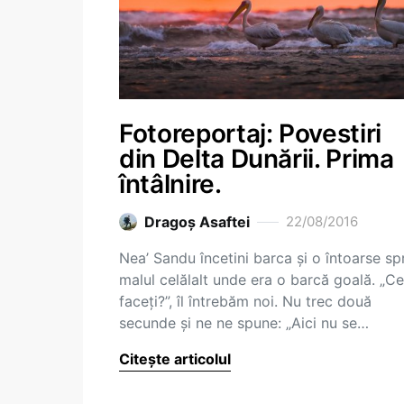
Fotoreportaj: Povestiri
din Delta Dunării. Prima
întâlnire.
Dragoş Asaftei
22/08/2016
Nea’ Sandu încetini barca și o întoarse sp
malul celălalt unde era o barcă goală. „Ce
faceți?”, îl întrebăm noi. Nu trec două
secunde și ne ne spune: „Aici nu se…
Citește articolul