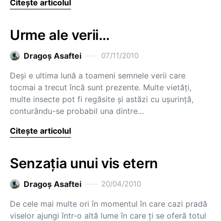
Citește articolul
Urme ale verii…
Dragoş Asaftei
07/11/2010
Deşi e ultima lună a toameni semnele verii care
tocmai a trecut încă sunt prezente. Multe vietăţi,
multe insecte pot fi regăsite şi astăzi cu uşurinţă,
conturându-se probabil una dintre…
Citește articolul
Senzaţia unui vis etern
Dragoş Asaftei
20/04/2010
De cele mai multe ori în momentul în care cazi pradă
viselor ajungi într-o altă lume în care ţi se oferă totul