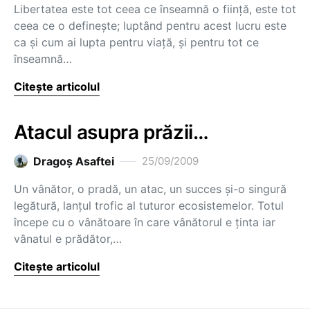
Libertatea este tot ceea ce înseamnă o fiinţă, este tot
ceea ce o defineşte; luptând pentru acest lucru este
ca şi cum ai lupta pentru viaţă, şi pentru tot ce
înseamnă…
Citește articolul
Atacul asupra prăzii…
Dragoş Asaftei
25/09/2009
Un vânător, o pradă, un atac, un succes şi-o singură
legătură, lanţul trofic al tuturor ecosistemelor. Totul
începe cu o vânătoare în care vânătorul e ţinta iar
vânatul e prădător,…
Citește articolul