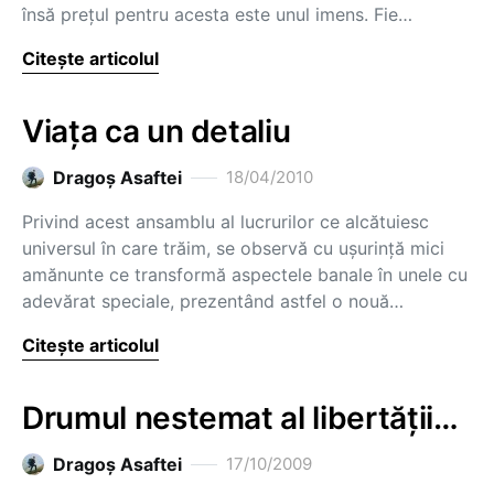
însă preţul pentru acesta este unul imens. Fie…
Citește articolul
Viaţa ca un detaliu
Dragoş Asaftei
18/04/2010
Privind acest ansamblu al lucrurilor ce alcătuiesc
universul în care trăim, se observă cu uşurinţă mici
amănunte ce transformă aspectele banale în unele cu
adevărat speciale, prezentând astfel o nouă…
Citește articolul
Drumul nestemat al libertăţii…
Dragoş Asaftei
17/10/2009