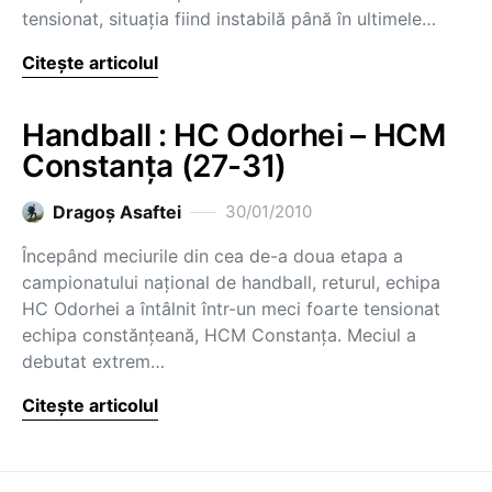
tensionat, situaţia fiind instabilă până în ultimele…
Citește articolul
Handball : HC Odorhei – HCM
Constanţa (27-31)
Dragoş Asaftei
30/01/2010
Începând meciurile din cea de-a doua etapa a
campionatului naţional de handball, returul, echipa
HC Odorhei a întâlnit într-un meci foarte tensionat
echipa constănţeană, HCM Constanţa. Meciul a
debutat extrem…
Citește articolul