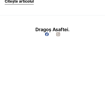
Citește articolul
Dragoș Asaftei.