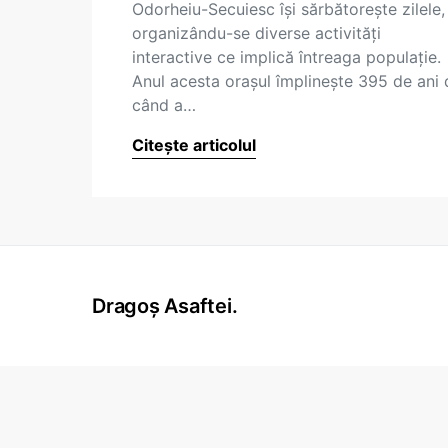
Odorheiu-Secuiesc îşi sărbătoreşte zilele,
organizându-se diverse activităţi
interactive ce implică întreaga populaţie.
Anul acesta oraşul împlineşte 395 de ani 
când a…
Citește articolul
Dragoș Asaftei.