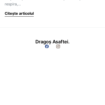
respira,…
Citește articolul
Dragoș Asaftei.