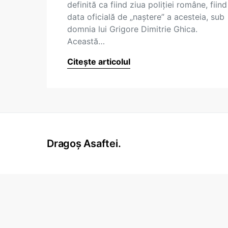
definită ca fiind ziua poliţiei române, fiind
data oficială de „naştere” a acesteia, sub
domnia lui Grigore Dimitrie Ghica.
Această…
Citește articolul
Dragoș Asaftei.