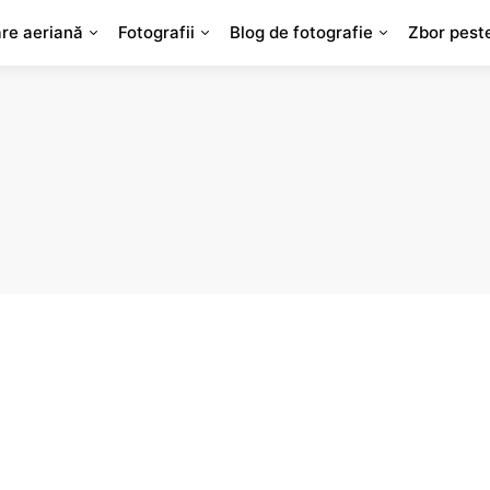
are aeriană
Fotografii
Blog de fotografie
Zbor pest