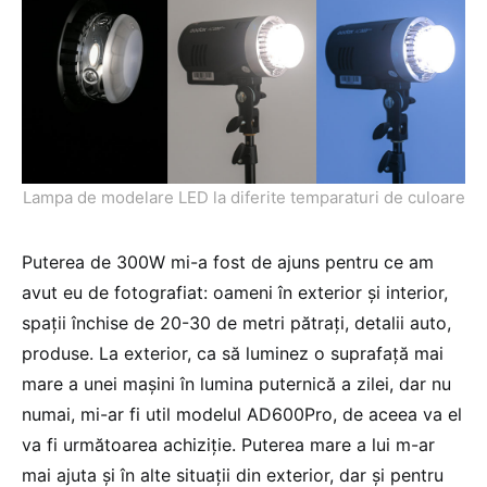
Lampa de modelare LED la diferite temparaturi de culoare
Puterea de 300W mi-a fost de ajuns pentru ce am
avut eu de fotografiat: oameni în exterior și interior,
spații închise de 20-30 de metri pătrați, detalii auto,
produse. La exterior, ca să luminez o suprafață mai
mare a unei mașini în lumina puternică a zilei, dar nu
numai, mi-ar fi util modelul AD600Pro, de aceea va el
va fi următoarea achiziție. Puterea mare a lui m-ar
mai ajuta și în alte situații din exterior, dar și pentru