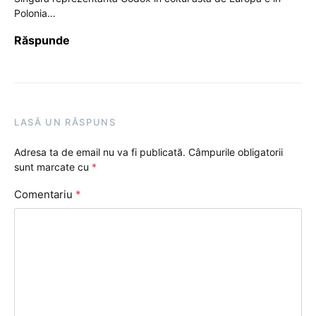
Polonia…
Răspunde
LASĂ UN RĂSPUNS
Adresa ta de email nu va fi publicată.
Câmpurile obligatorii
sunt marcate cu
*
Comentariu
*