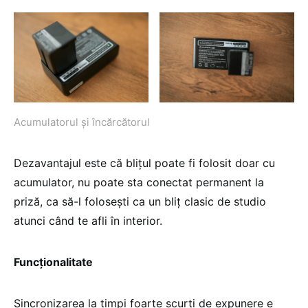
Acumulatorul și încărcătorul
Dezavantajul este că blițul poate fi folosit doar cu
acumulator, nu poate sta conectat permanent la
priză, ca să-l folosești ca un bliț clasic de studio
atunci când te afli în interior.
Funcționalitate
Sincronizarea la timpi foarte scurți de expunere e