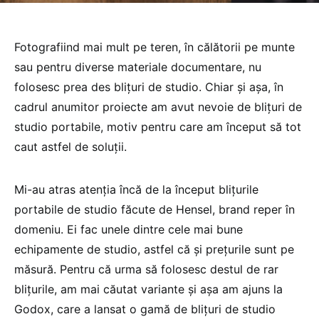
Fotografiind mai mult pe teren, în călătorii pe munte
sau pentru diverse materiale documentare, nu
folosesc prea des blițuri de studio. Chiar și așa, în
cadrul anumitor proiecte am avut nevoie de blițuri de
studio portabile, motiv pentru care am început să tot
caut astfel de soluții.
Mi-au atras atenția încă de la început blițurile
portabile de studio făcute de Hensel, brand reper în
domeniu. Ei fac unele dintre cele mai bune
echipamente de studio, astfel că și prețurile sunt pe
măsură. Pentru că urma să folosesc destul de rar
blițurile, am mai căutat variante și așa am ajuns la
Godox, care a lansat o gamă de blițuri de studio