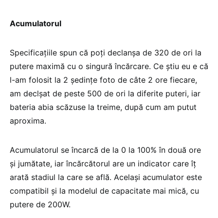
Acumulatorul
Specificațiile spun că poți declanșa de 320 de ori la
putere maximă cu o singură încărcare. Ce știu eu e că
l-am folosit la 2 ședințe foto de câte 2 ore fiecare,
am declșat de peste 500 de ori la diferite puteri, iar
bateria abia scăzuse la treime, după cum am putut
aproxima.
Acumulatorul se încarcă de la 0 la 100% în două ore
și jumătate, iar încărcătorul are un indicator care îț
arată stadiul la care se află. Același acumulator este
compatibil și la modelul de capacitate mai mică, cu
putere de 200W.