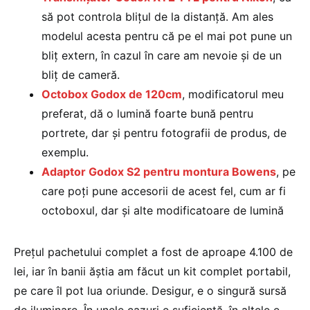
să pot controla blițul de la distanță. Am ales
modelul acesta pentru că pe el mai pot pune un
bliț extern, în cazul în care am nevoie și de un
bliț de cameră.
Octobox Godox de 120cm
, modificatorul meu
preferat, dă o lumină foarte bună pentru
portrete, dar și pentru fotografii de produs, de
exemplu.
Adaptor Godox S2 pentru montura Bowens
, pe
care poți pune accesorii de acest fel, cum ar fi
octoboxul, dar și alte modificatoare de lumină
Prețul pachetului complet a fost de aproape 4.100 de
lei, iar în banii ăștia am făcut un kit complet portabil,
pe care îl pot lua oriunde. Desigur, e o singură sursă