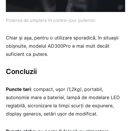
Puterea de umplere în contre-jour puternic
Chiar și așa, pentru o utilizare sporadică, în situașii
obișnuite, modelul AD300Pro e mai mult decât
suficient ca putere.
Concluzii
Puncte tari
: compact, ușor
(1,2kg)
, portabil,
autonomie mare a bateriei, lampă de modelare LED
reglabilă, sicronizare la timpi scurți de expunere,
display generos, setări ușor de modificat.