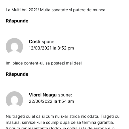
La Multi Ani 2021! Multa sanatate si putere de munca!
Răspunde
Costi
spune:
12/03/2021 la 3:52 pm
Imi place content-ul, sa postezi mai des!
Răspunde
Viorel Neagu
spune:
22/06/2022 la 1:54 am
Nu trageti cu el ca si cum nu s-ar strica niciodata. Trageti cu
masura, service -ul e scump dupa ce se termina garantia.
Singura reprezentanta Godox in coltul asta de Europa e in