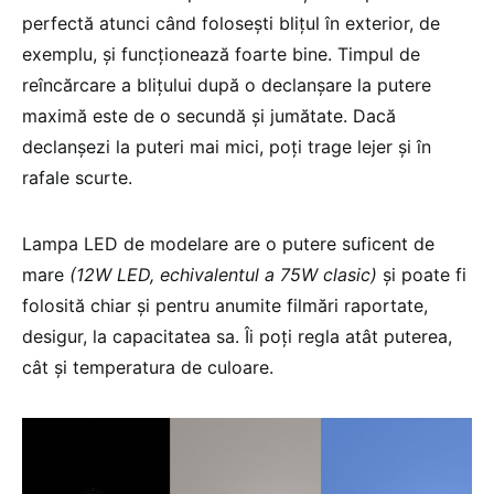
perfectă atunci când folosești blițul în exterior, de
exemplu, și funcționează foarte bine. Timpul de
reîncărcare a blițului după o declanșare la putere
maximă este de o secundă și jumătate. Dacă
declanșezi la puteri mai mici, poți trage lejer și în
rafale scurte.
Lampa LED de modelare are o putere suficent de
mare
(12W LED, echivalentul a 75W clasic)
și poate fi
folosită chiar și pentru anumite filmări raportate,
desigur, la capacitatea sa. Îi poți regla atât puterea,
cât și temperatura de culoare.