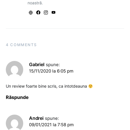
noastră.
4 COMMENTS
Gabriel
spune:
15/11/2020 la 6:05 pm
Un review foarte bine scris, ca intotdeauna
Răspunde
Andrei
spune:
09/01/2021 la 7:58 pm