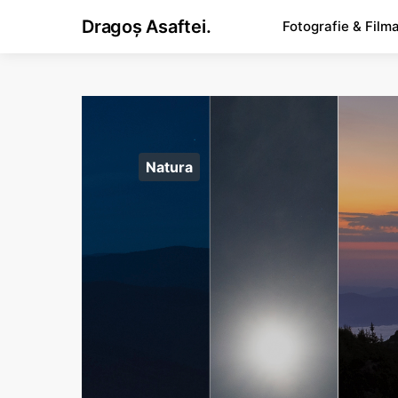
Dragoș Asaftei.
Fotografie & Film
Natura