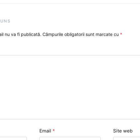
PUNS
l nu va fi publicată.
Câmpurile obligatorii sunt marcate cu
*
Email
*
Site web