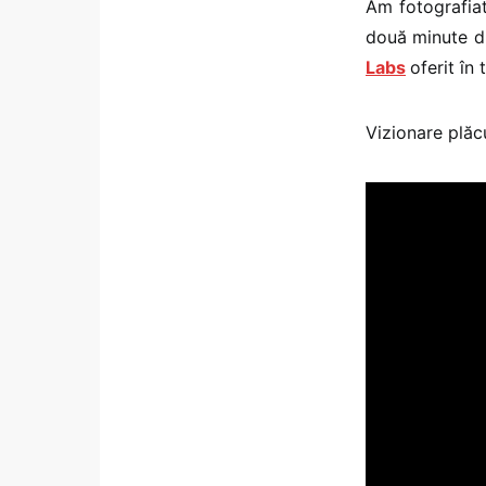
Am fotografiat
două minute di
Labs
oferit în
Vizionare plăc