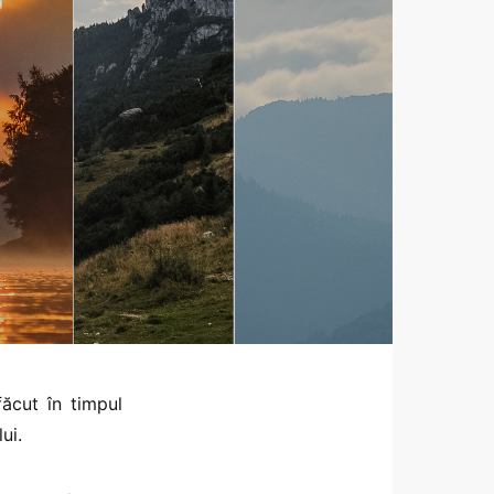
făcut în timpul
ui.