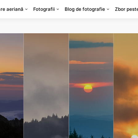
are aeriană
Fotografii
Blog de fotografie
Zbor pest