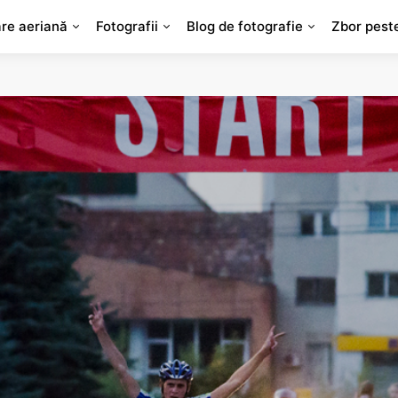
are aeriană
Fotografii
Blog de fotografie
Zbor pest