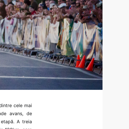
dintre cele mai
unde avans, de
 etapă. A treia