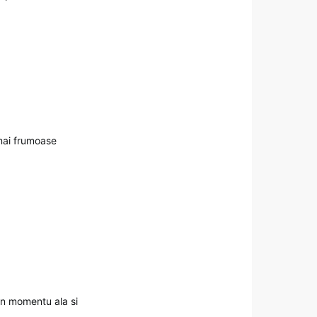
mai frumoase
in momentu ala si