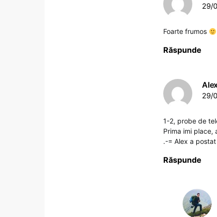
29/0
Foarte frumos
Răspunde
Ale
29/0
1-2, probe de tel
Prima imi place, 
.-= Alex a postat
Răspunde