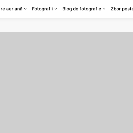
are aeriană
Fotografii
Blog de fotografie
Zbor pest