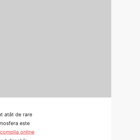
t atât de rare
tmosfera este
complia online