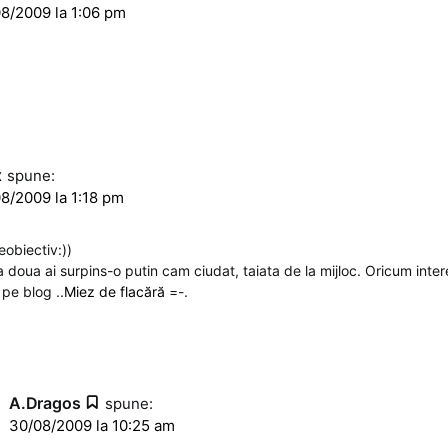
8/2009 la 1:06 pm
x
spune:
8/2009 la 1:18 pm
eobiectiv:))
a doua ai surpins-o putin cam ciudat, taiata de la mijloc. Oricum inter
 pe blog ..
Miez de flacără
=-.
A.Dragos
spune:
30/08/2009 la 10:25 am