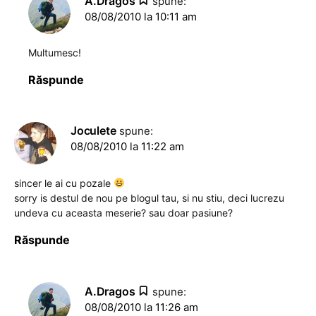
A.Dragos
spune:
08/08/2010 la 10:11 am
Multumesc!
Răspunde
Joculete
spune:
08/08/2010 la 11:22 am
sincer le ai cu pozale
sorry is destul de nou pe blogul tau, si nu stiu, deci lucrezu
undeva cu aceasta meserie? sau doar pasiune?
Răspunde
A.Dragos
spune:
08/08/2010 la 11:26 am