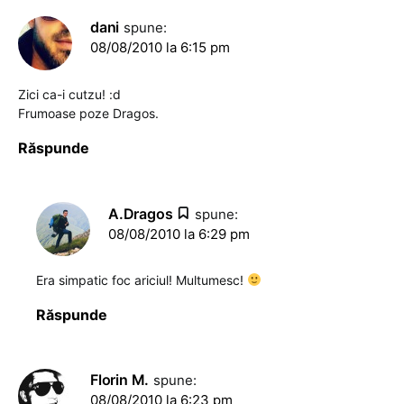
dani
spune:
08/08/2010 la 6:15 pm
Zici ca-i cutzu! :d
Frumoase poze Dragos.
Răspunde
A.Dragos
spune:
08/08/2010 la 6:29 pm
Era simpatic foc ariciul! Multumesc!
Răspunde
Florin M.
spune:
08/08/2010 la 6:23 pm