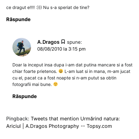
ce dragut e!!!! :))) Nu s-a speriat de tine?
Răspunde
A.Dragos
spune:
08/08/2010 la 3:15 pm
Doar la inceput insa dupa i-am dat putina mancare si a fost
chiar foarte prietenos.
L-am luat si in mana, m-am jucat
cu el, pacat ca a fost noapte si n-am putut sa obtin
fotografii mai bune.
Răspunde
Pingback:
Tweets that mention Urmărind natura:
Ariciul | A.Dragos Photography -- Topsy.com