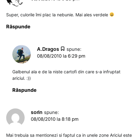
Super, culorile îmi plac la nebunie. Mai ales verdele
Răspunde
A.Dragos
spune:
08/08/2010 la 6:29 pm
Galbenul ala e de la niste cartofi din care s-a infruptat
ariciul. :))
Răspunde
sorin
spune:
08/08/2010 la 8:18 pm
Mai trebuia sa mentionezi si faptul ca in unele zone Ariciul este