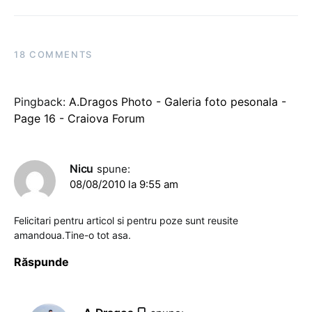
18 COMMENTS
Pingback:
A.Dragos Photo - Galeria foto pesonala -
Page 16 - Craiova Forum
Nicu
spune:
08/08/2010 la 9:55 am
Felicitari pentru articol si pentru poze sunt reusite
amandoua.Tine-o tot asa.
Răspunde