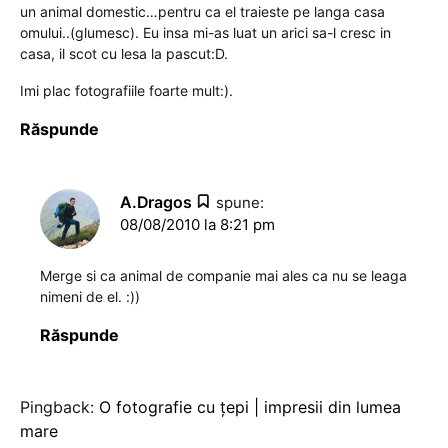
un animal domestic…pentru ca el traieste pe langa casa
omului..(glumesc). Eu insa mi-as luat un arici sa-l cresc in
casa, il scot cu lesa la pascut:D.
Imi plac fotografiile foarte mult:).
Răspunde
A.Dragos
spune:
08/08/2010 la 8:21 pm
Merge si ca animal de companie mai ales ca nu se leaga
nimeni de el. :))
Răspunde
Pingback:
O fotografie cu ţepi | impresii din lumea
mare