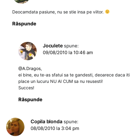
Deocamdata pasiune, nu se stie insa pe viitor.
Răspunde
Joculete
spune:
09/08/2010 la 10:46 am
@A.Dragos
,
ei bine, eu te-as sfatui sa te gandesti, deoarece daca iti
place un lucuru NU AI CUM sa nu reusesti!
Succes!
Răspunde
Copila blonda
spune:
08/08/2010 la 3:04 pm