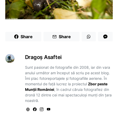
Share
Share
Dragoş Asaftei
Sunt pasionat de fotografie din 2008, iar din vara
anului următor am început să scriu pe acest blog.
Îmi plac fotoreportajele și fotografiile aeriene. În
momentul de față lucrez la proiectul
Zbor peste
Munții României
, în cadrul căruia fotografiez din
dronă 12 dintre cei mai spectaculoși munți din țara
noastră.