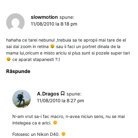
slowmotion
spune:
11/08/2010 la 8:18 pm
hahaha ce tarei nebunul ,trebuia sa te apropii mai tare de el
sai dai zoom in retina
sau ii faci un portret dinala de la
mama lui,oricum e misto ariciu si plus sunt si pozele super tari
ce aparat stapanesti ?:)
Răspunde
A.Dragos
spune:
11/08/2010 la 8:27 pm
N-am vrut sa-i fac macro, n-avea niciun sens, nu se mai
intelegea ca e arici.
Folosesc un Nikon D40.